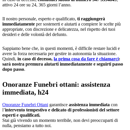
attivo 24 ore su 24, 365 giorni l’anno.
Il nostro personale, esperto e qualificato,
ti raggiungerà
immediatamente
per sostenerti e aiutarti a compiere le scelte più
appropriate, con discrezione e delicatezza, nel rispetto dei tuoi
desideri e delle volontà del defunto.
Sappiamo bene che, in questi momenti, è difficile restare lucidi e
avere la forza necessaria per gestire in autonomia la situazione.
Quindi,
in caso di decesso,
la prima cosa da fare è chiamarci
:
sarà nostra premura aiutarti immediatamente e seguirti passo
dopo passo
.
Onoranze Funebri ottani: assistenza
immediata, h24
Onoranze Funebri Ottani
garantisce
assistenza immediata
con
l’
intervento tempestivo e delicato di professionisti del settore
esperti e qualificati.
Stai già vivendo un momento terribile, non devi preoccuparti di
nulla, pensiamo a tutto noi.