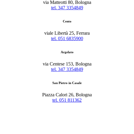
via Matteotti 80, Bologna
tel. 347 3354849
Cento
viale Libertà 25, Ferrara
tel. 051 6835900
Argelato
via Centese 153, Bologna
tel. 347 3354849
San Pietro in Casale
Piazza Calori 26, Bologna
tel. 051 811362