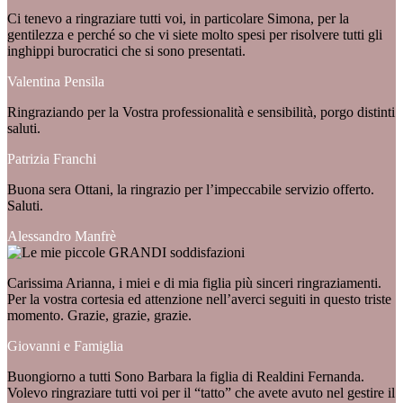
Ci tenevo a ringraziare tutti voi, in particolare Simona, per la
gentilezza e perché so che vi siete molto spesi per risolvere tutti gli
inghippi burocratici che si sono presentati.
Valentina Pensila
Ringraziando per la Vostra professionalità e sensibilità, porgo distinti
saluti.
Patrizia Franchi
Buona sera Ottani, la ringrazio per l’impeccabile servizio offerto.
Saluti.
Alessandro Manfrè
Carissima Arianna, i miei e di mia figlia più sinceri ringraziamenti.
Per la vostra cortesia ed attenzione nell’averci seguiti in questo triste
momento. Grazie, grazie, grazie.
Giovanni e Famiglia
Buongiorno a tutti Sono Barbara la figlia di Realdini Fernanda.
Volevo ringraziare tutti voi per il “tatto” che avete avuto nel gestire il