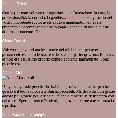
Arianna Folchi
Con la presente volevamo ringraziarvi per l’attenzione, la cura, la
professionalità, la cortesia, la gentilezza che, nello svolgimento del
vostro importante ruolo, avete avuto e mantenuto, nell’avere
preparato e accompagnato nostro papà e anche tutti noi in questo
doloroso momento. Grazie.
Chiara Boresi
Volevo ringraziarvi anche a nome dei miei fratelli per aver
pienamente esaudito le nostre richieste con partecipazione. Il mazzo
di fiori era bellissimo proprio come l’abbiamo immaginato. Sono
piccole cose ma …
Alberta Mei
Un grazie grande per ciò che hai fatto professionalmente, perché
questo è il tuo lavoro, siete stati impeccabili. Ma devo dirti un grazie
ancora più grande per la sensibilità che dimostri e la delicatezza con
cui operi. Spero di non offenderti, un grazie di cuore a te e a tutta la
squadra.
AnnaMaria Soli e famiglia