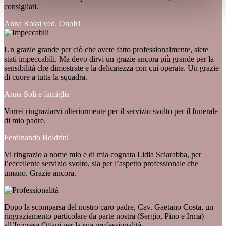
consigliati.
Anna Rossi ved. Onofri
Un grazie grande per ciò che avete fatto professionalmente, siete
stati impeccabili. Ma devo dirvi un grazie ancora più grande per la
sensibilità che dimostrate e la delicatezza con cui operate. Un grazie
di cuore a tutta la squadra.
Anna Soli e famiglia
Vorrei ringraziarvi ulteriormente per il servizio svolto per il funerale
di mio padre.
Ferdinando Boldrini
Vi ringrazio a nome mio e di mia cognata Lidia Sciarabba, per
l’eccellente servizio svolto, sia per l’aspetto professionale che
umano. Grazie ancora.
Dopo la scomparsa del nostro caro padre, Cav. Gaetano Costa, un
ringraziamento particolare da parte nostra (Sergio, Pino e Irma)
all’Impresa Ottani per la sua professionalità.