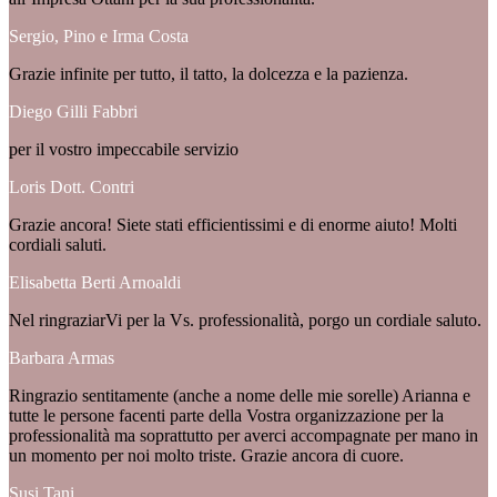
Sergio, Pino e Irma Costa
Grazie infinite per tutto, il tatto, la dolcezza e la pazienza.
Diego Gilli Fabbri
per il vostro impeccabile servizio
Loris Dott. Contri
Grazie ancora! Siete stati efficientissimi e di enorme aiuto! Molti
cordiali saluti.
Elisabetta Berti Arnoaldi
Nel ringraziarVi per la Vs. professionalità, porgo un cordiale saluto.
Barbara Armas
Ringrazio sentitamente (anche a nome delle mie sorelle) Arianna e
tutte le persone facenti parte della Vostra organizzazione per la
professionalità ma soprattutto per averci accompagnate per mano in
un momento per noi molto triste. Grazie ancora di cuore.
Susi Tani