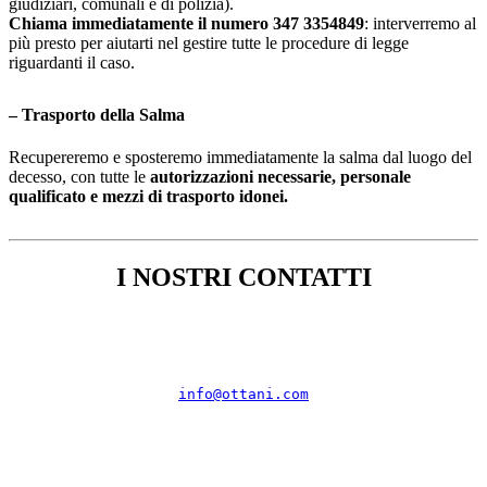
giudiziari, comunali e di polizia).
Chiama immediatamente il numero
347 3354849
: interverremo al
più presto per aiutarti nel gestire tutte le procedure di legge
riguardanti il caso.
– Trasporto della Salma
Recupereremo e sposteremo immediatamente la salma dal luogo del
decesso, con tutte le
autorizzazioni necessarie, personale
qualificato e mezzi di trasporto idonei.
I NOSTRI CONTATTI
info@ottani.com