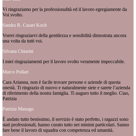
Vi ringraziamo per la professionalità ed il lavoro egregiamente da
Voi svolto.
Sandra R. Casari Koch
Vorrei ringraziarvi della gentilezza e sensibilità dimostrata ancora
una volta da tutti voi.
Silvana Chiarini
I miei ringraziamenti per il lavoro svolto veramente impeccabile.
Marco Pollari
Cara Arianna, non è facile trovare persone e aziende di questa
onestà. Ti ringrazio di nuovo e naturalmente siete e sarete l’azienda
di riferimento della nostra famiglia. Ti auguro tutto il meglio. Ciao,
Patrizia
Patrizia Manago
È andato tutto benissimo, il servizio è stato perfetto, i ragazzi sono
stati professionali, hanno curato tutto nei minimi particolari. Sanno
fare bene il lavoro di squadra con competenza ed umanità.