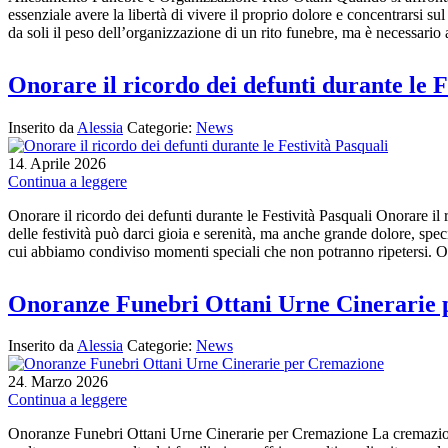
essenziale avere la libertà di vivere il proprio dolore e concentrarsi 
da soli il peso dell’organizzazione di un rito funebre, ma è necessario 
Onorare il ricordo dei defunti durante le F
Inserito da
Alessia
Categorie:
News
14
Aprile
2026
.
Continua a leggere
Onorare il ricordo dei defunti durante le Festività Pasquali Onorare il 
delle festività può darci gioia e serenità, ma anche grande dolore, spe
cui abbiamo condiviso momenti speciali che non potranno ripetersi.
Onoranze Funebri Ottani Urne Cinerarie
Inserito da
Alessia
Categorie:
News
24
Marzo
2026
.
Continua a leggere
Onoranze Funebri Ottani Urne Cinerarie per Cremazione La cremazione 