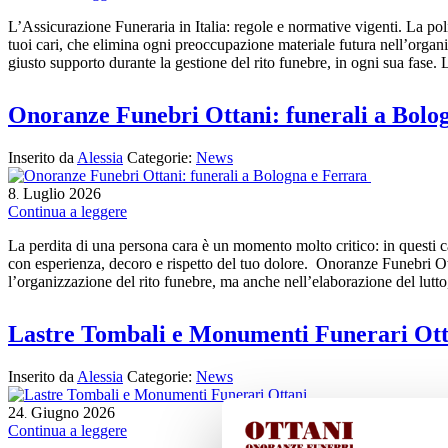
L’Assicurazione Funeraria in Italia: regole e normative vigenti. La poli
tuoi cari, che elimina ogni preoccupazione materiale futura nell’organ
giusto supporto durante la gestione del rito funebre, in ogni sua fase
Onoranze Funebri Ottani: funerali a Bolo
Inserito da
Alessia
Categorie:
News
8
Luglio
2026
.
Continua a leggere
La perdita di una persona cara è un momento molto critico: in questi cas
con esperienza, decoro e rispetto del tuo dolore. Onoranze Funebri Ot
l’organizzazione del rito funebre, ma anche nell’elaborazione del lutt
Lastre Tombali e Monumenti Funerari Ott
Inserito da
Alessia
Categorie:
News
24
Giugno
2026
.
Continua a leggere