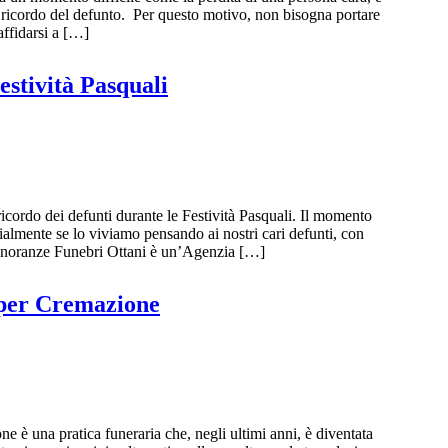
sul ricordo del defunto. Per questo motivo, non bisogna portare
affidarsi a […]
estività Pasquali
ricordo dei defunti durante le Festività Pasquali. Il momento
cialmente se lo viviamo pensando ai nostri cari defunti, con
 Onoranze Funebri Ottani è un’Agenzia […]
 per Cremazione
è una pratica funeraria che, negli ultimi anni, è diventata