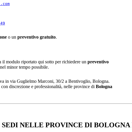
i.com
849
ione
o un
preventivo gratuito
.
 il modulo riportato qui sotto per richiedere un
preventivo
, nel minor tempo possibile.
ova in via Guglielmo Marconi, 30/2 a Bentivoglio, Bologna.
con discrezione e professionalità, nelle province di
Bologna
 SEDI NELLE PROVINCE DI BOLOGNA