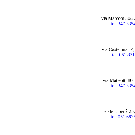
via Marconi 30/2
tel. 347 335
via Castellina 14
tel. 051 87
via Matteotti 80
tel. 347 335
viale Libertà 25
tel. 051 683