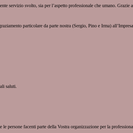
ente servizio svolto, sia per l’aspetto professionale che umano. Grazie 
ziamento particolare da parte nostra (Sergio, Pino e Irma) all’Impresa 
li saluti.
te le persone facenti parte della Vostra organizzazione per la professi