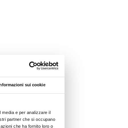
Informazioni sui cookie
l media e per analizzare il
nostri partner che si occupano
azioni che ha fornito loro o