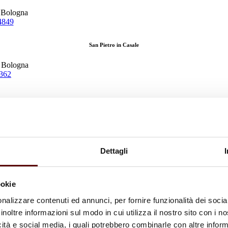
, Bologna
4849
San Pietro in Casale
, Bologna
1362
Dettagli
ookie
nalizzare contenuti ed annunci, per fornire funzionalità dei socia
inoltre informazioni sul modo in cui utilizza il nostro sito con i 
icità e social media, i quali potrebbero combinarle con altre inform