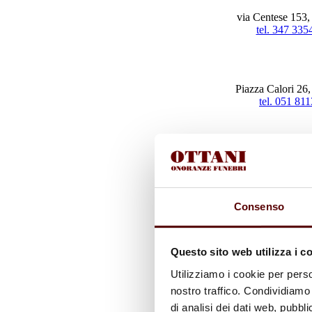
via Centese 153
tel. 347 335
Piazza Calori 26
tel. 051 81
Consenso
Questo sito web utilizza i c
Utilizziamo i cookie per perso
nostro traffico. Condividiamo 
di analisi dei dati web, pubbl