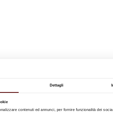
Dettagli
ookie
nalizzare contenuti ed annunci, per fornire funzionalità dei socia