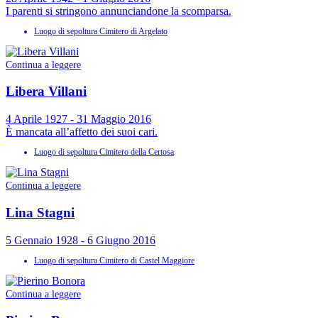
I parenti si stringono annunciandone la scomparsa.
Luogo di sepoltura
Cimitero di Argelato
Continua a leggere
Libera Villani
4 Aprile 1927 - 31 Maggio 2016
È mancata all’affetto dei suoi cari.
Luogo di sepoltura
Cimitero della Certosa
Continua a leggere
Lina Stagni
5 Gennaio 1928 - 6 Giugno 2016
Luogo di sepoltura
Cimitero di Castel Maggiore
Continua a leggere