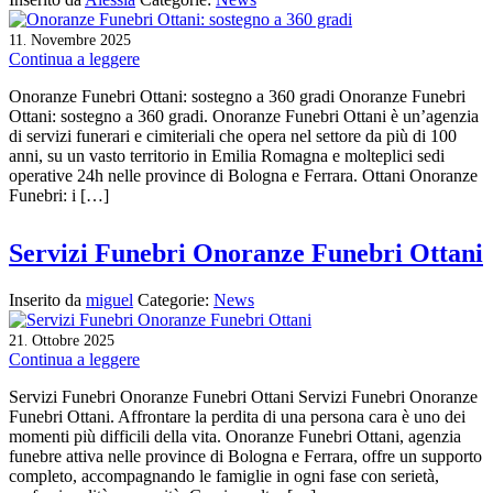
11
Novembre
2025
.
Continua a leggere
Onoranze Funebri Ottani: sostegno a 360 gradi Onoranze Funebri
Ottani: sostegno a 360 gradi. Onoranze Funebri Ottani è un’agenzia
di servizi funerari e cimiteriali che opera nel settore da più di 100
anni, su un vasto territorio in Emilia Romagna e molteplici sedi
operative 24h nelle province di Bologna e Ferrara. Ottani Onoranze
Funebri: i […]
Servizi Funebri Onoranze Funebri Ottani
Inserito da
miguel
Categorie:
News
21
Ottobre
2025
.
Continua a leggere
Servizi Funebri Onoranze Funebri Ottani Servizi Funebri Onoranze
Funebri Ottani. Affrontare la perdita di una persona cara è uno dei
momenti più difficili della vita. Onoranze Funebri Ottani, agenzia
funebre attiva nelle province di Bologna e Ferrara, offre un supporto
completo, accompagnando le famiglie in ogni fase con serietà,