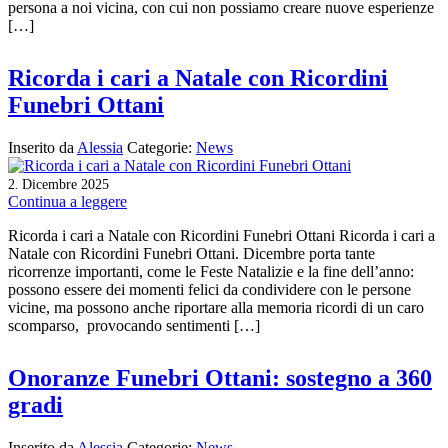
persona a noi vicina, con cui non possiamo creare nuove esperienze
[…]
Ricorda i cari a Natale con Ricordini
Funebri Ottani
Inserito da
Alessia
Categorie:
News
2
Dicembre
2025
.
Continua a leggere
Ricorda i cari a Natale con Ricordini Funebri Ottani Ricorda i cari a
Natale con Ricordini Funebri Ottani. Dicembre porta tante
ricorrenze importanti, come le Feste Natalizie e la fine dell’anno:
possono essere dei momenti felici da condividere con le persone
vicine, ma possono anche riportare alla memoria ricordi di un caro
scomparso, provocando sentimenti […]
Onoranze Funebri Ottani: sostegno a 360
gradi
Inserito da
Alessia
Categorie:
News