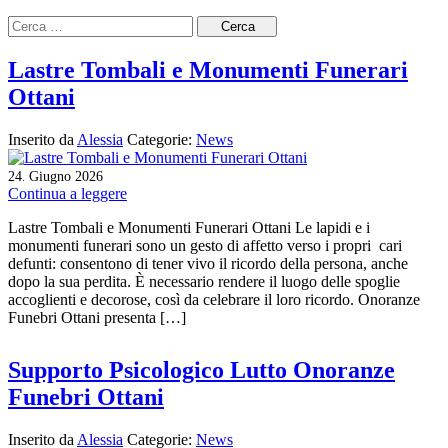
Cerca
per:
Lastre Tombali e Monumenti Funerari
Ottani
Inserito da
Alessia
Categorie:
News
24
Giugno
2026
.
Continua a leggere
Lastre Tombali e Monumenti Funerari Ottani Le lapidi e i
monumenti funerari sono un gesto di affetto verso i propri cari
defunti: consentono di tener vivo il ricordo della persona, anche
dopo la sua perdita. È necessario rendere il luogo delle spoglie
accoglienti e decorose, così da celebrare il loro ricordo. Onoranze
Funebri Ottani presenta […]
Supporto Psicologico Lutto Onoranze
Funebri Ottani
Inserito da
Alessia
Categorie:
News