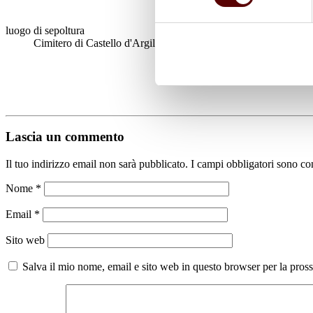
luogo di sepoltura
Cimitero di Castello d'Argile
Lascia un commento
Il tuo indirizzo email non sarà pubblicato.
I campi obbligatori sono co
Nome
*
Email
*
Sito web
Salva il mio nome, email e sito web in questo browser per la pro