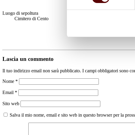
Luogo di sepoltura
Cimitero di Cento
Lascia un commento
Il tuo indirizzo email non sarà pubblicato.
I campi obbligatori sono co
Nome
*
Email
*
Sito web
Salva il mio nome, email e sito web in questo browser per la pro