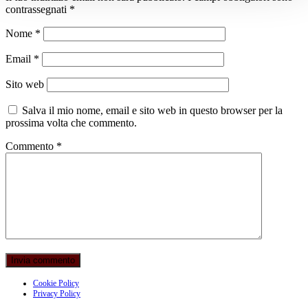
contrassegnati
*
Nome
*
Email
*
Sito web
Salva il mio nome, email e sito web in questo browser per la
prossima volta che commento.
Commento
*
Cookie Policy
Privacy Policy