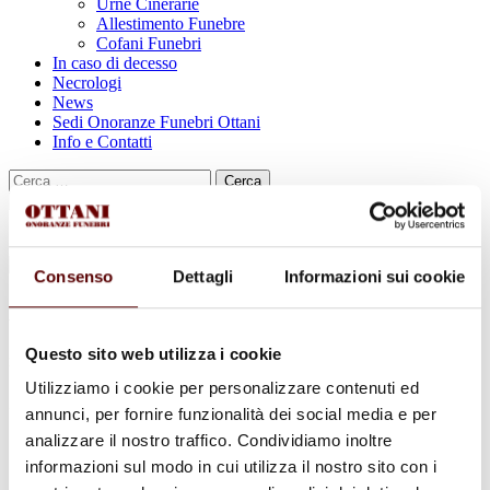
Urne Cinerarie
Allestimento Funebre
Cofani Funebri
In caso di decesso
Necrologi
News
Sedi Onoranze Funebri Ottani
Info e Contatti
Cerca
per:
Consenso
Dettagli
Informazioni sui cookie
Antonella Carta
Questo sito web utilizza i cookie
in Marzola
Utilizziamo i cookie per personalizzare contenuti ed
25 Agosto 1962 - 2 Marzo 2023
annunci, per fornire funzionalità dei social media e per
analizzare il nostro traffico. Condividiamo inoltre
Condividi
questa pagina
informazioni sul modo in cui utilizza il nostro sito con i