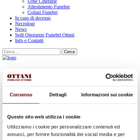
Urne Cinerarie
Allestimento Funebre
Cofani Funebri
In caso di decesso
Necrologi
News
Sedi Onoranze Funebri Ottani
Info e Contatti
Cerca
per:
MARIA GAETANA BONINSEGNA
Consenso
Dettagli
Informazioni sui cookie
12 Agosto 1931 - 4 Dicembre 2025
Condividi
questa pagina
Questo sito web utilizza i cookie
Utilizziamo i cookie per personalizzare contenuti ed
annunci, per fornire funzionalità dei social media e per