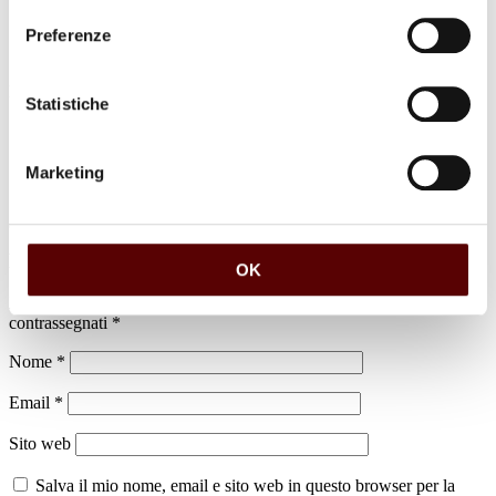
Preferenze
luogo di sepoltura
Statistiche
Cimitero di Cento
Marketing
Lascia un commento
OK
Il tuo indirizzo email non sarà pubblicato.
I campi obbligatori sono
contrassegnati
*
Nome
*
Email
*
Sito web
Salva il mio nome, email e sito web in questo browser per la