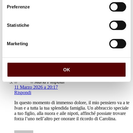
laura taddia
Preferenze
Statistiche
Rita baroni
11 Marzo 2026 a 14:53
Rispondi
Marketing
Condoglianze
OK
Maria Fittipaldi
11 Marzo 2026 a 20:17
Rispondi
In questo momento di immenso dolore, il mio pensiero va a te
Ivan e a tutta la tua splendida famiglia. Un abbraccio speciale
a tuo figlio, alla nuora e aile nipoti, affinché possiate trovare
forza l’uno nell’altro per onorare il ricordo di Carolina.