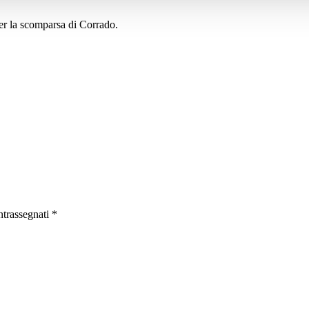
er la scomparsa di Corrado.
ntrassegnati
*