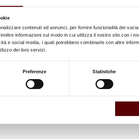
ookie
nalizzare contenuti ed annunci, per fornire funzionalità dei socia
inoltre informazioni sul modo in cui utilizza il nostro sito con i 
icità e social media, i quali potrebbero combinarle con altre inform
lizzo dei loro servizi.
Preferenze
Statistiche
uesto delicato momento. Sii forte come Corrado avrebbe voluto.