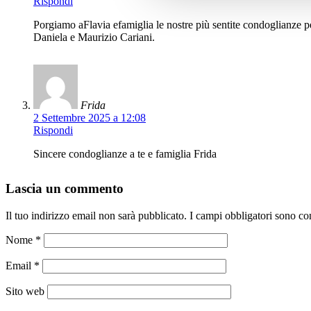
Rispondi
Porgiamo aFlavia efamiglia le nostre più sentite condoglianze p
Daniela e Maurizio Cariani.
Frida
2 Settembre 2025 a 12:08
Rispondi
Sincere condoglianze a te e famiglia Frida
Lascia un commento
Il tuo indirizzo email non sarà pubblicato.
I campi obbligatori sono co
Nome
*
Email
*
Sito web