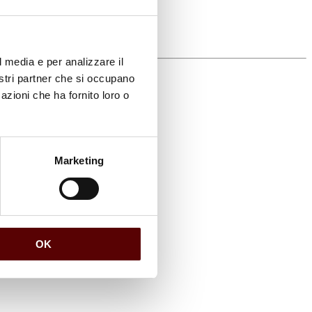
l media e per analizzare il
nostri partner che si occupano
azioni che ha fornito loro o
Marketing
OK