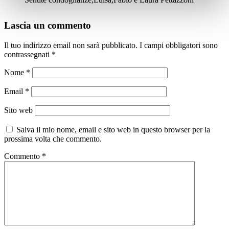
Lascia un commento
Il tuo indirizzo email non sarà pubblicato.
I campi obbligatori sono
contrassegnati
*
Nome
*
Email
*
Sito web
Salva il mio nome, email e sito web in questo browser per la
prossima volta che commento.
Commento
*