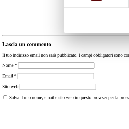
Lascia un commento
Il tuo indirizzo email non sarà pubblicato.
I campi obbligatori sono co
Nome
*
Email
*
Sito web
Salva il mio nome, email e sito web in questo browser per la pro