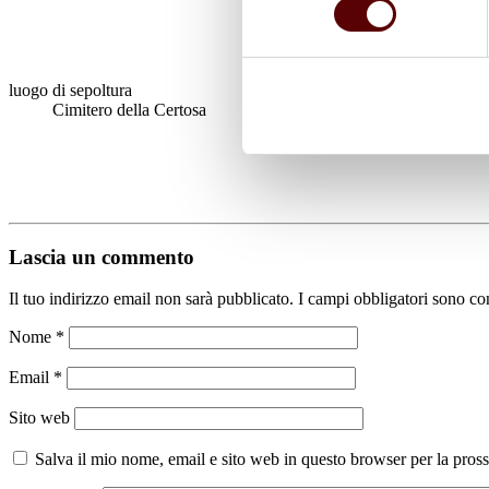
luogo di sepoltura
Cimitero della Certosa
Lascia un commento
Il tuo indirizzo email non sarà pubblicato.
I campi obbligatori sono co
Nome
*
Email
*
Sito web
Salva il mio nome, email e sito web in questo browser per la pro