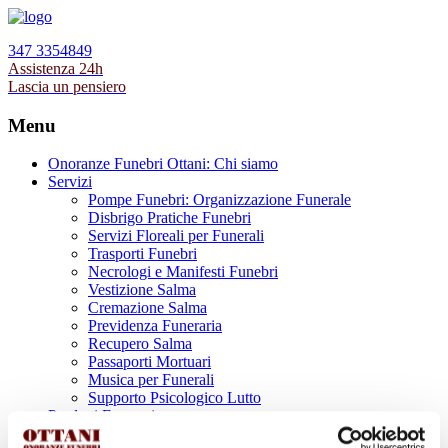
347 3354849
Assistenza 24h
Lascia un pensiero
Menu
Onoranze Funebri Ottani: Chi siamo
Servizi
Pompe Funebri: Organizzazione Funerale
Disbrigo Pratiche Funebri
Servizi Floreali per Funerali
Trasporti Funebri
Necrologi e Manifesti Funebri
Vestizione Salma
Cremazione Salma
Previdenza Funeraria
Recupero Salma
Passaporti Mortuari
Musica per Funerali
Supporto Psicologico Lutto
Prodotti Funerari
Lapidi, Lastre tombali e Monumenti Funerari