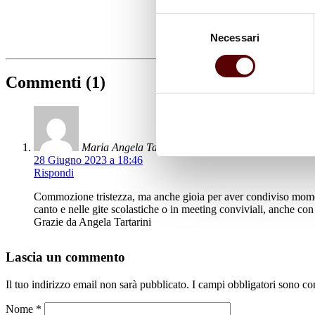
Selezione
Necessari
del
consenso
Commenti (1)
Maria Angela Tartarini
28 Giugno 2023 a 18:46
Rispondi
Commozione tristezza, ma anche gioia per aver condiviso moment
canto e nelle gite scolastiche o in meeting conviviali, anche co
Grazie da Angela Tartarini
Lascia un commento
Il tuo indirizzo email non sarà pubblicato.
I campi obbligatori sono co
Nome
*