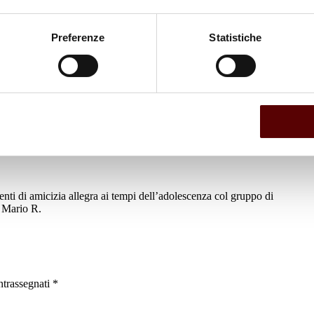
Preferenze
Statistiche
i di amicizia allegra ai tempi dell’adolescenza col gruppo di
n Mario R.
ntrassegnati
*