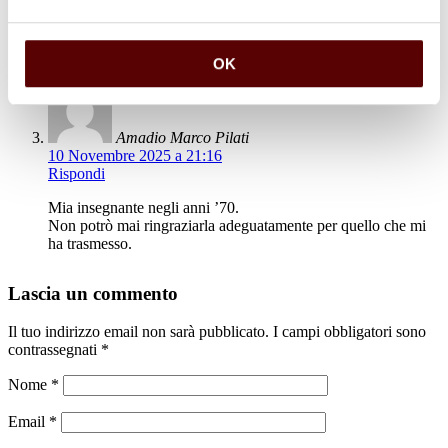
Rispondi
SENTITE CONDOGLIANZE!!!! TIZIANA BALBONI
OK
Amadio Marco Pilati
10 Novembre 2025 a 21:16
Rispondi
Mia insegnante negli anni ’70.
Non potrò mai ringraziarla adeguatamente per quello che mi
ha trasmesso.
Lascia un commento
Il tuo indirizzo email non sarà pubblicato.
I campi obbligatori sono
contrassegnati
*
Nome
*
Email
*