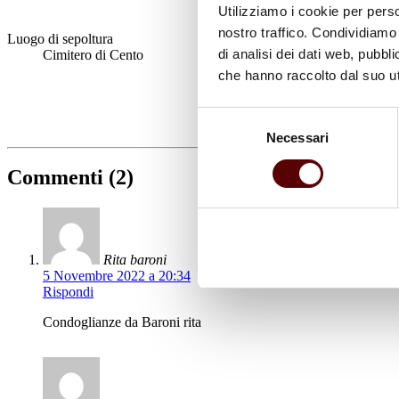
Utilizziamo i cookie per perso
nostro traffico. Condividiamo 
Luogo di sepoltura
di analisi dei dati web, pubbl
Cimitero di Cento
che hanno raccolto dal suo uti
Selezione
Necessari
del
consenso
Commenti (2)
Rita baroni
5 Novembre 2022 a 20:34
Rispondi
Condoglianze da Baroni rita