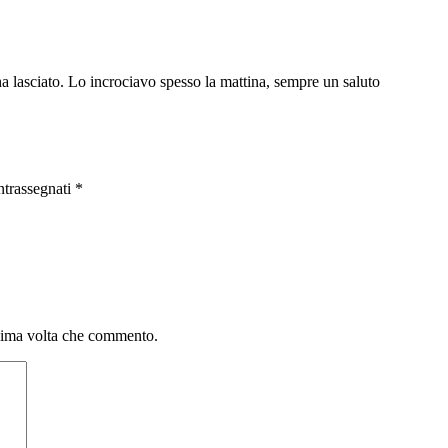
 lasciato. Lo incrociavo spesso la mattina, sempre un saluto
ntrassegnati
*
ssima volta che commento.