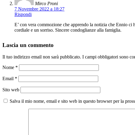
Mirco Proni
7 Novembre 2022 a 18:27
Rispondi
E’ con vera commozione che apprendo la notizia che Ennio ci ha
cordiale e un sorriso. Sincere condoglianze alla famiglia.
Lascia un commento
Il tuo indirizzo email non sarà pubblicato.
I campi obbligatori sono co
Nome
*
Email
*
Sito web
Salva il mio nome, email e sito web in questo browser per la pro