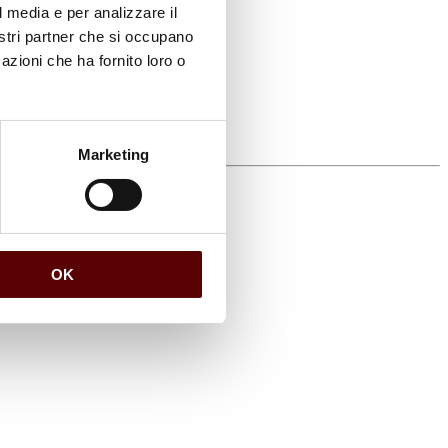
l media e per analizzare il
nostri partner che si occupano
azioni che ha fornito loro o
Marketing
OK