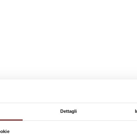
Dettagli
ookie