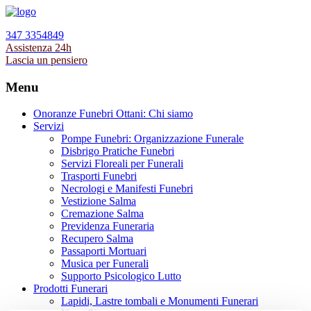
347 3354849
Assistenza 24h
Lascia un pensiero
Menu
Onoranze Funebri Ottani: Chi siamo
Servizi
Pompe Funebri: Organizzazione Funerale
Disbrigo Pratiche Funebri
Servizi Floreali per Funerali
Trasporti Funebri
Necrologi e Manifesti Funebri
Vestizione Salma
Cremazione Salma
Previdenza Funeraria
Recupero Salma
Passaporti Mortuari
Musica per Funerali
Supporto Psicologico Lutto
Prodotti Funerari
Lapidi, Lastre tombali e Monumenti Funerari