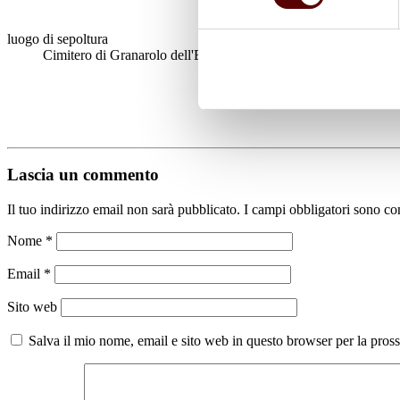
luogo di sepoltura
Cimitero di Granarolo dell'Emilia
Lascia un commento
Il tuo indirizzo email non sarà pubblicato.
I campi obbligatori sono co
Nome
*
Email
*
Sito web
Salva il mio nome, email e sito web in questo browser per la pro