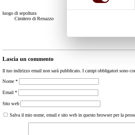
luogo di sepoltura
Cimitero di Renazzo
Lascia un commento
Il tuo indirizzo email non sarà pubblicato.
I campi obbligatori sono co
Nome
*
Email
*
Sito web
Salva il mio nome, email e sito web in questo browser per la pro