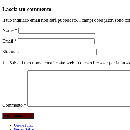
Lascia un commento
Il tuo indirizzo email non sarà pubblicato.
I campi obbligatori sono co
Nome
*
Email
*
Sito web
Salva il mio nome, email e sito web in questo browser per la pro
Commento
*
Cookie Policy
Privacy Policy