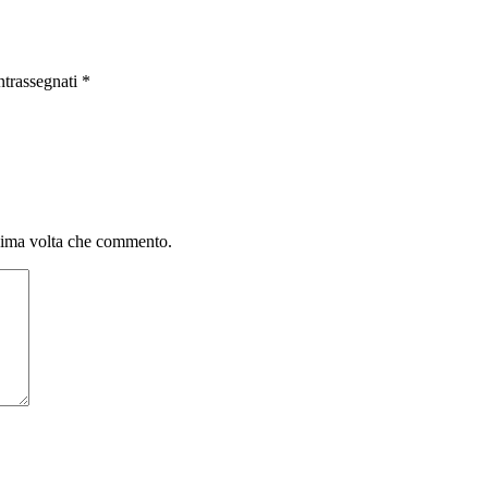
ntrassegnati
*
ssima volta che commento.