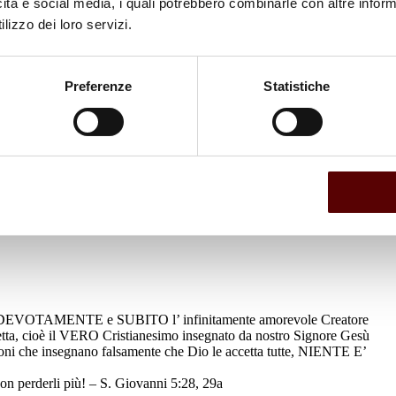
icità e social media, i quali potrebbero combinarle con altre inform
lizzo dei loro servizi.
Preferenze
Statistiche
iamo DEVOTAMENTE e SUBITO l’ infinitamente amorevole Creatore
cetta, cioè il VERO Cristianesimo insegnato da nostro Signore Gesù
ioni che insegnano falsamente che Dio le accetta tutte, NIENTE E’
n perderli più! – S. Giovanni 5:28, 29a