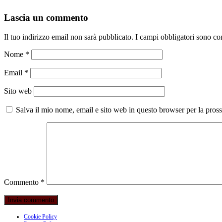
Lascia un commento
Il tuo indirizzo email non sarà pubblicato.
I campi obbligatori sono co
Nome
*
Email
*
Sito web
Salva il mio nome, email e sito web in questo browser per la pro
Commento
*
Cookie Policy