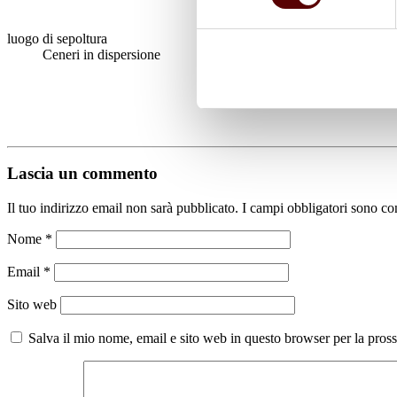
luogo di sepoltura
Ceneri in dispersione
Lascia un commento
Il tuo indirizzo email non sarà pubblicato.
I campi obbligatori sono co
Nome
*
Email
*
Sito web
Salva il mio nome, email e sito web in questo browser per la pro