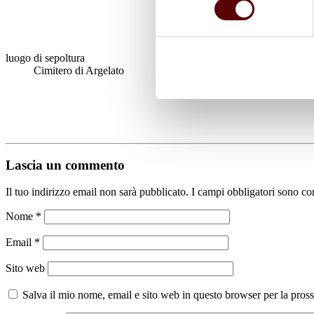
luogo di sepoltura
Cimitero di Argelato
Lascia un commento
Il tuo indirizzo email non sarà pubblicato.
I campi obbligatori sono co
Nome
*
Email
*
Sito web
Salva il mio nome, email e sito web in questo browser per la pro