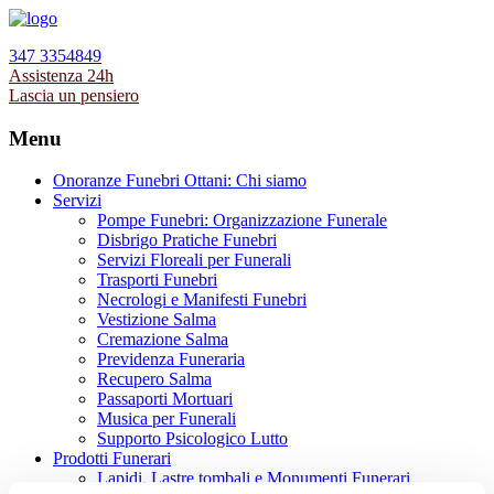
347 3354849
Assistenza 24h
Lascia un pensiero
Menu
Onoranze Funebri Ottani: Chi siamo
Servizi
Pompe Funebri: Organizzazione Funerale
Disbrigo Pratiche Funebri
Servizi Floreali per Funerali
Trasporti Funebri
Necrologi e Manifesti Funebri
Vestizione Salma
Cremazione Salma
Previdenza Funeraria
Recupero Salma
Passaporti Mortuari
Musica per Funerali
Supporto Psicologico Lutto
Prodotti Funerari
Lapidi, Lastre tombali e Monumenti Funerari