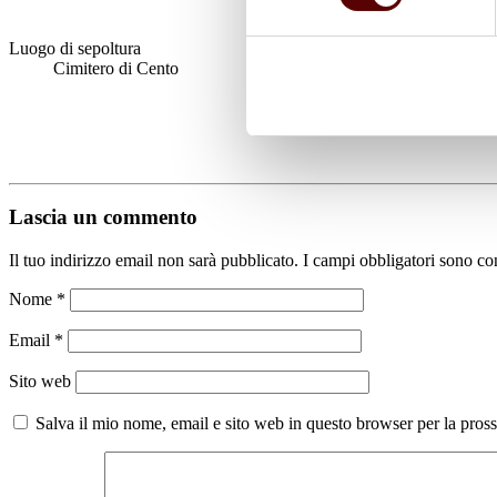
Luogo di sepoltura
Cimitero di Cento
Lascia un commento
Il tuo indirizzo email non sarà pubblicato.
I campi obbligatori sono co
Nome
*
Email
*
Sito web
Salva il mio nome, email e sito web in questo browser per la pro