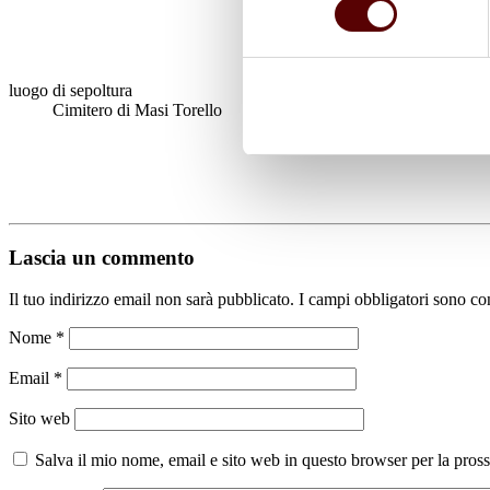
luogo di sepoltura
Cimitero di Masi Torello
Lascia un commento
Il tuo indirizzo email non sarà pubblicato.
I campi obbligatori sono co
Nome
*
Email
*
Sito web
Salva il mio nome, email e sito web in questo browser per la pro