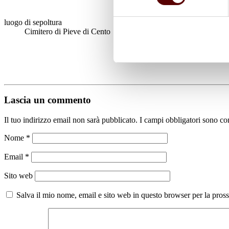
luogo di sepoltura
Cimitero di Pieve di Cento
Lascia un commento
Il tuo indirizzo email non sarà pubblicato.
I campi obbligatori sono co
Nome
*
Email
*
Sito web
Salva il mio nome, email e sito web in questo browser per la pro