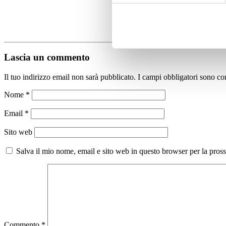
Lascia un commento
Il tuo indirizzo email non sarà pubblicato.
I campi obbligatori sono co
Nome
*
Email
*
Sito web
Salva il mio nome, email e sito web in questo browser per la pro
Commento
*