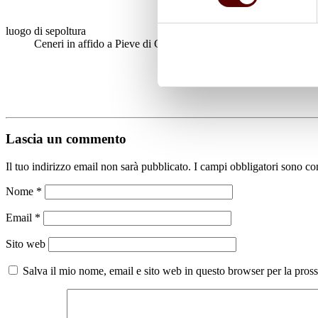
luogo di sepoltura
Ceneri in affido a Pieve di Cento
Lascia un commento
Il tuo indirizzo email non sarà pubblicato.
I campi obbligatori sono co
Nome
*
Email
*
Sito web
Salva il mio nome, email e sito web in questo browser per la pro