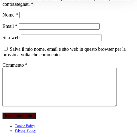
contrassegnati
*
Nome
*
Email
*
Sito web
Salva il mio nome, email e sito web in questo browser per la
prossima volta che commento.
Commento
*
Cookie Policy
Privacy Policy