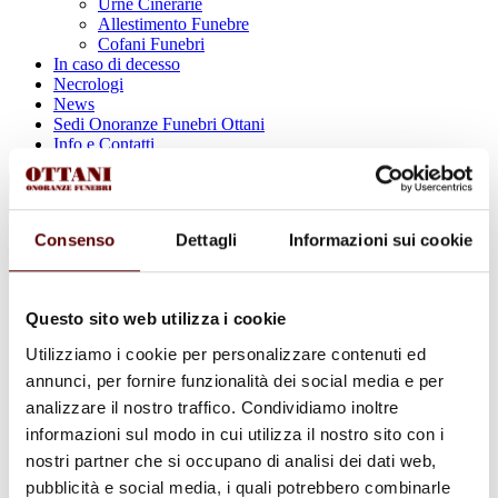
Urne Cinerarie
Allestimento Funebre
Cofani Funebri
In caso di decesso
Necrologi
News
Sedi Onoranze Funebri Ottani
Info e Contatti
Cerca
per:
Consenso
Dettagli
Informazioni sui cookie
Claudio Lippi
Questo sito web utilizza i cookie
Utilizziamo i cookie per personalizzare contenuti ed
29 Settembre 1956 - 30 Ottobre 2023
annunci, per fornire funzionalità dei social media e per
analizzare il nostro traffico. Condividiamo inoltre
Condividi
questa pagina
informazioni sul modo in cui utilizza il nostro sito con i
nostri partner che si occupano di analisi dei dati web,
pubblicità e social media, i quali potrebbero combinarle