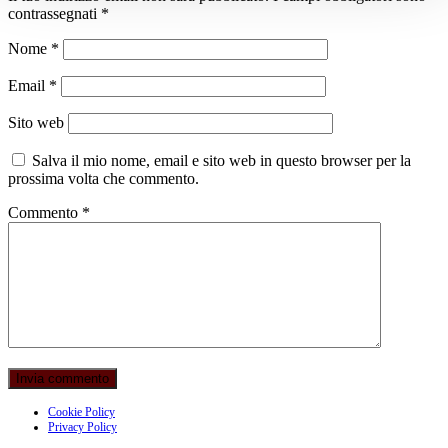
contrassegnati
*
Nome
*
Email
*
Sito web
Salva il mio nome, email e sito web in questo browser per la
prossima volta che commento.
Commento
*
Cookie Policy
Privacy Policy