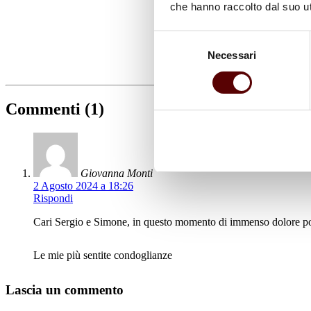
che hanno raccolto dal suo uti
Selezione
Necessari
del
consenso
Commenti (1)
Giovanna Monti
2 Agosto 2024 a 18:26
Rispondi
Cari Sergio e Simone, in questo momento di immenso dolore po
Le mie più sentite condoglianze
Lascia un commento