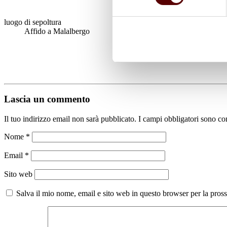
luogo di sepoltura
Affido a Malalbergo
Lascia un commento
Il tuo indirizzo email non sarà pubblicato.
I campi obbligatori sono co
Nome
*
Email
*
Sito web
Salva il mio nome, email e sito web in questo browser per la pro