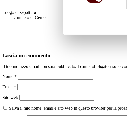
Luogo di sepoltura
Cimitero di Cento
Lascia un commento
Il tuo indirizzo email non sarà pubblicato.
I campi obbligatori sono co
Nome
*
Email
*
Sito web
Salva il mio nome, email e sito web in questo browser per la pro