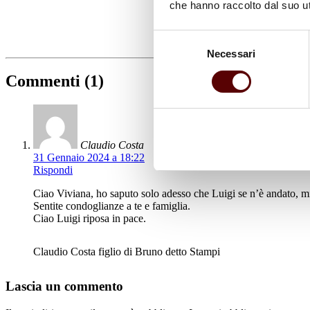
che hanno raccolto dal suo uti
Selezione
Necessari
del
consenso
Commenti (1)
Claudio Costa
31 Gennaio 2024 a 18:22
Rispondi
Ciao Viviana, ho saputo solo adesso che Luigi se n’è andato, mi
Sentite condoglianze a te e famiglia.
Ciao Luigi riposa in pace.
Claudio Costa figlio di Bruno detto Stampi
Lascia un commento