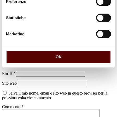
Preferenze
Statistiche
Marketing
Lascia un commento
Il tuo indirizzo email non sarà pubblicato.
I campi obbligatori sono
contrassegnati
*
OK
Nome
*
Email
*
Sito web
Salva il mio nome, email e sito web in questo browser per la
prossima volta che commento.
Commento
*