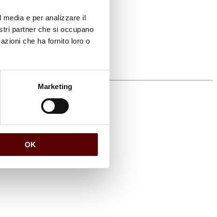
l media e per analizzare il
nostri partner che si occupano
azioni che ha fornito loro o
Marketing
OK