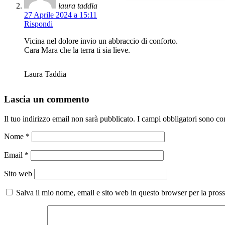
laura taddia
27 Aprile 2024 a 15:11
Rispondi
Vicina nel dolore invio un abbraccio di conforto.
Cara Mara che la terra ti sia lieve.
Laura Taddia
Lascia un commento
Il tuo indirizzo email non sarà pubblicato.
I campi obbligatori sono co
Nome
*
Email
*
Sito web
Salva il mio nome, email e sito web in questo browser per la pro