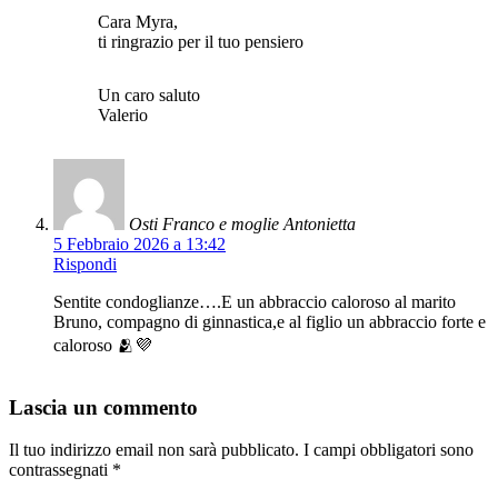
Cara Myra,
ti ringrazio per il tuo pensiero
Un caro saluto
Valerio
Osti Franco e moglie Antonietta
5 Febbraio 2026 a 13:42
Rispondi
Sentite condoglianze….E un abbraccio caloroso al marito
Bruno, compagno di ginnastica,e al figlio un abbraccio forte e
caloroso 🫂💜
Lascia un commento
Il tuo indirizzo email non sarà pubblicato.
I campi obbligatori sono
contrassegnati
*