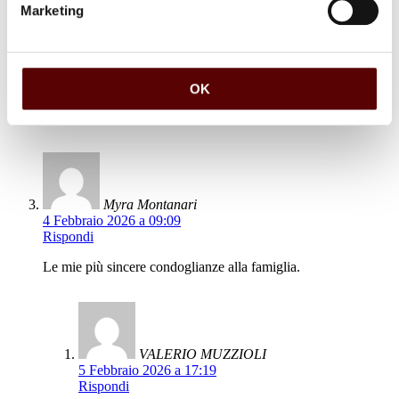
Marketing
Rispondi
Cara Anna,
grazie infinite per il pensiero.
OK
Un caro saluto
Valerio e Bruno Muzzioli
Myra Montanari
4 Febbraio 2026 a 09:09
Rispondi
Le mie più sincere condoglianze alla famiglia.
VALERIO MUZZIOLI
5 Febbraio 2026 a 17:19
Rispondi