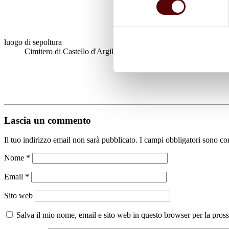
luogo di sepoltura
Cimitero di Castello d'Argile
Lascia un commento
Il tuo indirizzo email non sarà pubblicato.
I campi obbligatori sono co
Nome
*
Email
*
Sito web
Salva il mio nome, email e sito web in questo browser per la pro