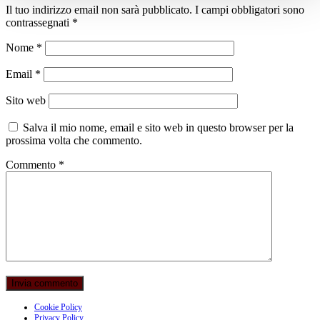
Il tuo indirizzo email non sarà pubblicato.
I campi obbligatori sono
contrassegnati
*
Nome
*
Email
*
Sito web
Salva il mio nome, email e sito web in questo browser per la
prossima volta che commento.
Commento
*
Cookie Policy
Privacy Policy