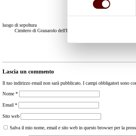
luogo di sepoltura
Cimitero di Granarolo dell'Emilia
Lascia un commento
Il tuo indirizzo email non sarà pubblicato.
I campi obbligatori sono co
Nome
*
Email
*
Sito web
Salva il mio nome, email e sito web in questo browser per la pro