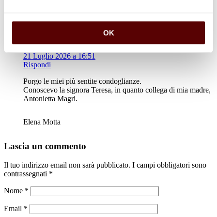
OK
Elena Motta
21 Luglio 2026 a 16:51
Rispondi
Porgo le miei più sentite condoglianze.
Conoscevo la signora Teresa, in quanto collega di mia madre,
Antonietta Magri.
Elena Motta
Lascia un commento
Il tuo indirizzo email non sarà pubblicato.
I campi obbligatori sono
contrassegnati
*
Nome
*
Email
*