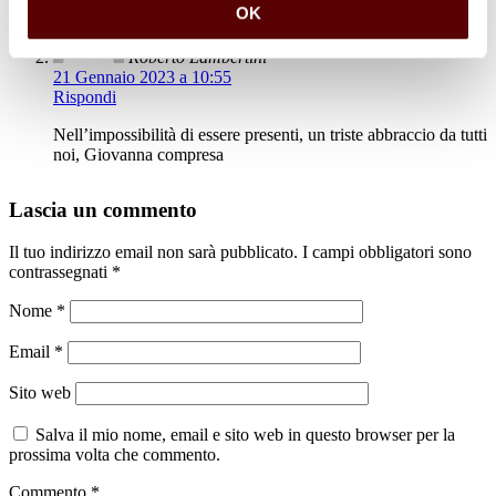
OK
Roberto Lambertini
21 Gennaio 2023 a 10:55
Rispondi
Nell’impossibilità di essere presenti, un triste abbraccio da tutti
noi, Giovanna compresa
Lascia un commento
Il tuo indirizzo email non sarà pubblicato.
I campi obbligatori sono
contrassegnati
*
Nome
*
Email
*
Sito web
Salva il mio nome, email e sito web in questo browser per la
prossima volta che commento.
Commento
*