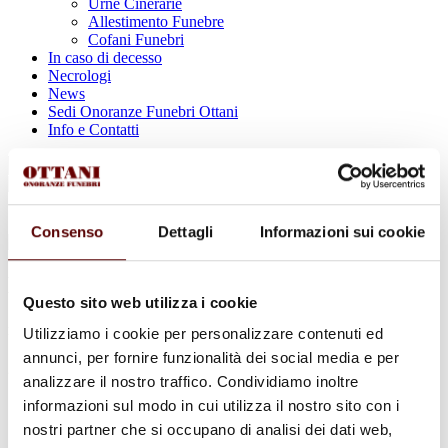
Urne Cinerarie
Allestimento Funebre
Cofani Funebri
In caso di decesso
Necrologi
News
Sedi Onoranze Funebri Ottani
Info e Contatti
Cerca
per:
Consenso
Dettagli
Informazioni sui cookie
Marilena Ghisellini
Questo sito web utilizza i cookie
in Muzzioli
Utilizziamo i cookie per personalizzare contenuti ed
annunci, per fornire funzionalità dei social media e per
27 Novembre 1949 - 15 Febbraio 2022
analizzare il nostro traffico. Condividiamo inoltre
informazioni sul modo in cui utilizza il nostro sito con i
Condividi
questa pagina
nostri partner che si occupano di analisi dei dati web,