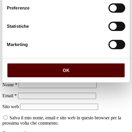
Preferenze
Luogo di sepoltura
Cimitero di Casumaro
Statistiche
Marketing
Lascia un commento
Il tuo indirizzo email non sarà pubblicato.
I campi obbligatori sono
OK
contrassegnati
*
Nome
*
Email
*
Sito web
Salva il mio nome, email e sito web in questo browser per la
prossima volta che commento.